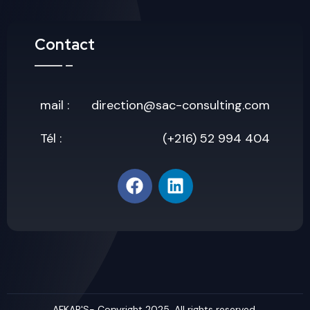
Contact
mail :
direction@sac-consulting.com
Tél :
(+216) 52 994 404
AFKAR'S- Copyright 2025. All rights reserved.